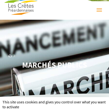
MARCHÉS PUBLICS
This site uses cookies and gives you control over what you want
RÈGLEMENT DES MARCHÉS
to activate