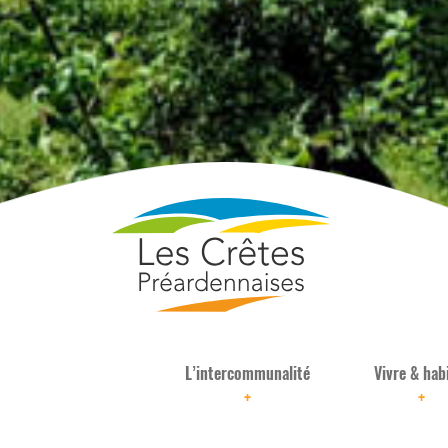
L’intercommunalité
Vivre & hab
+
+