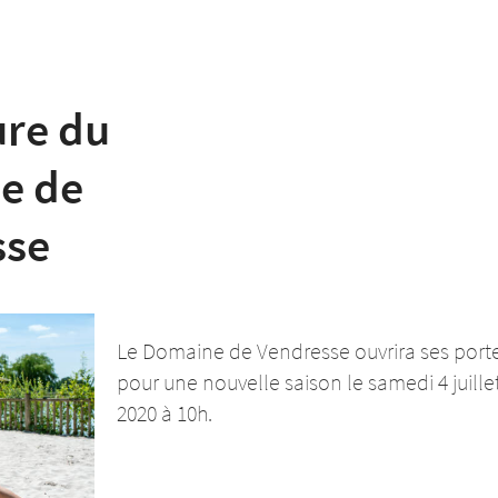
re du
e de
sse
Le Domaine de Vendresse ouvrira ses port
pour une nouvelle saison le samedi 4 juille
2020 à 10h.