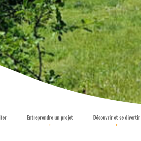
iter
Entreprendre un projet
Découvrir et se divertir
+
+