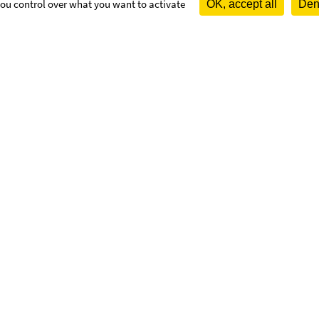
 you control over what you want to activate
OK, accept all
Deny