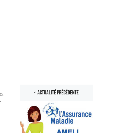
< ACTUALITÉ PRÉCÉDENTE
es
t