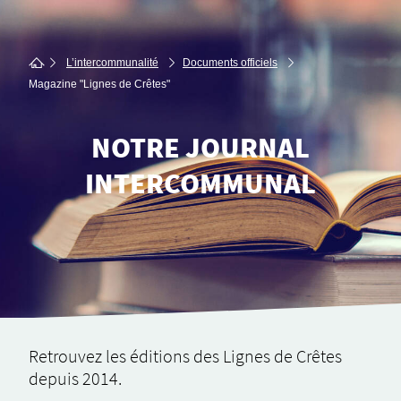
L’intercommunalité
Documents officiels
Magazine "Lignes de Crêtes"
NOTRE JOURNAL
INTERCOMMUNAL
Retrou­­­­­­­­­­­­­­vez les éditions des Lignes de Crêtes
depuis 2014.