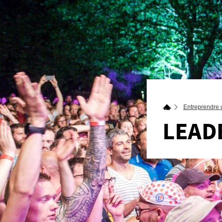
Entreprendre u
LEADE