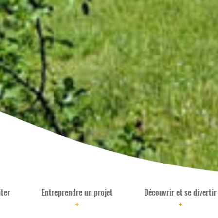
iter
Entreprendre un projet
Découvrir et se divertir
+
+