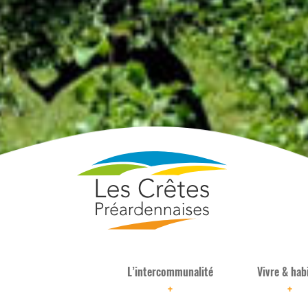
L’intercommunalité
Vivre & hab
+
+