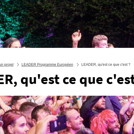
n projet
LEADER Programme Européen
LEADER, qu'est ce que c'est ?
R, qu'est ce que c'est