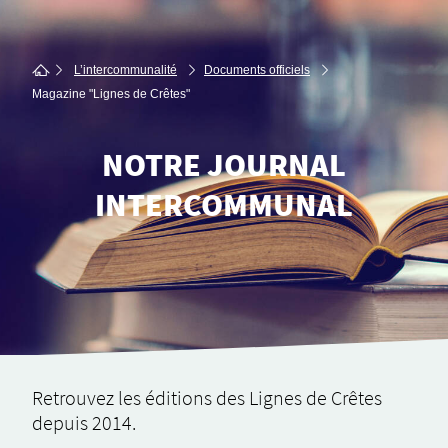
L’intercommunalité
Documents officiels
Magazine "Lignes de Crêtes"
NOTRE JOURNAL
INTERCOMMUNAL
Retrou­­­­­­­­­­­­­­vez les éditions des Lignes de Crêtes
depuis 2014.