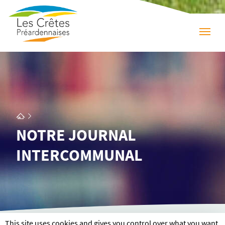
NOTRE JOURNAL
INTERCOMMUNAL
This site uses cookies and gives you control over what you want