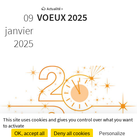
Actualité
>
09
VOEUX 2025
janvier
2025
This site uses cookies and gives you control over what you want
to activate
voeux 2025
OK, accept all
Deny all cookies
Personalize