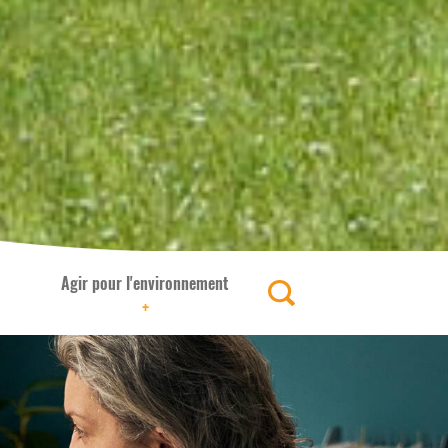
Agir pour l'environnement
+