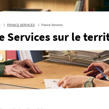
r
FRANCE SERVICES
France Services
 Services sur le terri