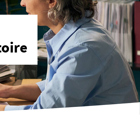
toire