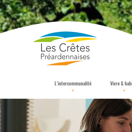
L’intercommunalité
Vivre & hab
+
+