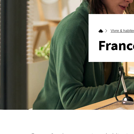
Vivre & habite
France