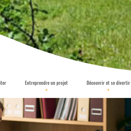
iter
Entreprendre un projet
Découvrir et se divertir
+
+