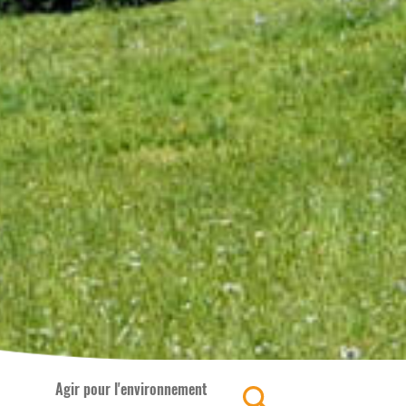
Agir pour l'environnement