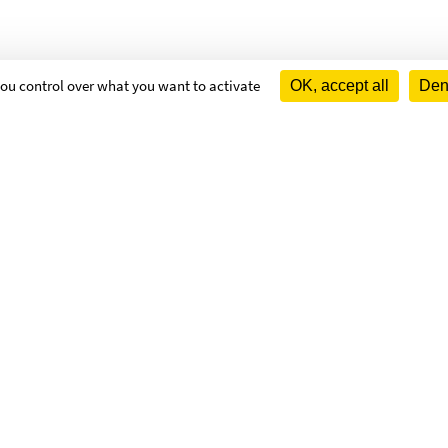
 you control over what you want to activate
OK, accept all
Deny