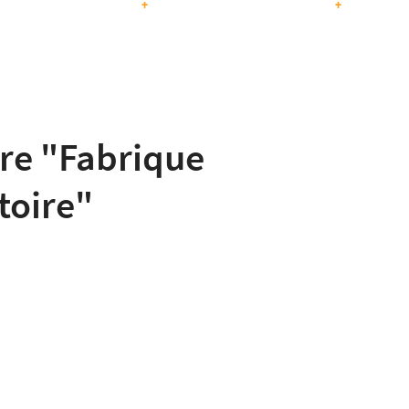
+
+
re "Fabrique
toire"