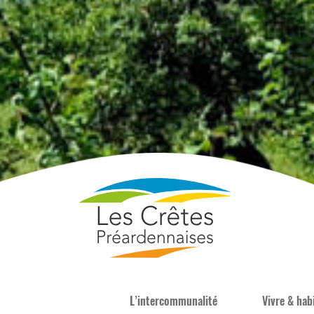
L’intercommunalité
Vivre & hab