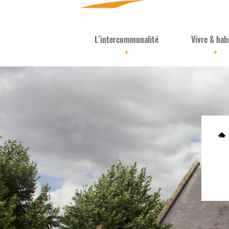
L’intercommunalité
Vivre & hab
+
+