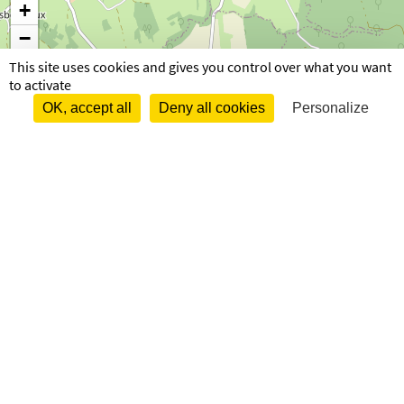
+
−
This site uses cookies and gives you control over what you want
to activate
OK, accept all
Deny all cookies
Personalize
85