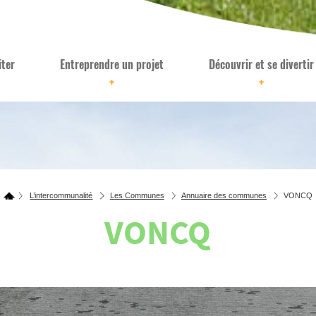
iter
Entreprendre un projet
Découvrir et se divertir
+
+
L’intercommunalité
Les Communes
Annuaire des communes
VONCQ
VONCQ