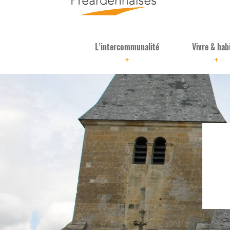
L’intercommunalité
Vivre & hab
+
+