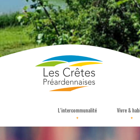
L’intercommunalité
Vivre & hab
+
+