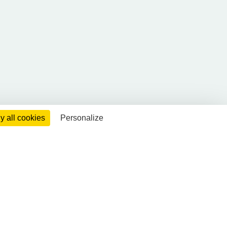
 all cookies
Personalize