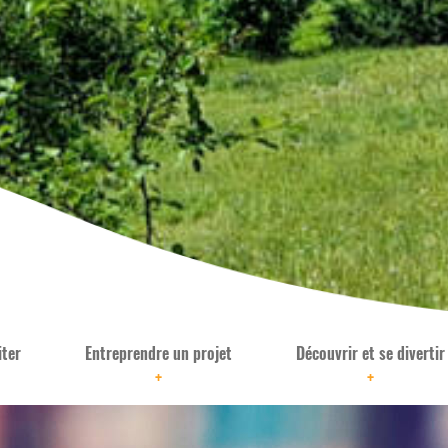
iter
Entreprendre un projet
Découvrir et se divertir
+
+